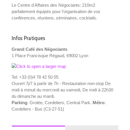
Le Centre d'Affaires des Négociants: 210m2
parfaitement équipés pour l’organisation de vos
conférences, réunions, séminaires, cocktails.
Infos Pratiques
Grand Café des Négociants
1 Place Francisque Régaud, 69002 Lyon
Tel: +33 (0)4 78 42 50 05
Ouvert 7j/7 à partir de 7h - Restauration non-stop De
midi à minuit du mercredi au samedi, De midi à 22h30
du dimanche au mardi.
Parking
: Grolée, Cordeliers, Central Park.
Métro
:
Cordeliers - Bus (C3-27-51)