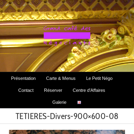
Passer
au
contenu
Présentation
Carte & Menus
Le Petit Négo
Contact
Réserver
Centre d’Affaires
Galerie
TETIERES-Divers-900×600-08