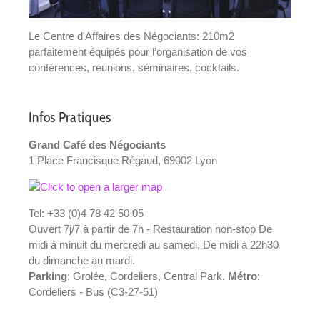
Le Centre d'Affaires des Négociants: 210m2
parfaitement équipés pour l’organisation de vos
conférences, réunions, séminaires, cocktails.
Infos Pratiques
Grand Café des Négociants
1 Place Francisque Régaud, 69002 Lyon
Tel: +33 (0)4 78 42 50 05
Ouvert 7j/7 à partir de 7h - Restauration non-stop De
midi à minuit du mercredi au samedi, De midi à 22h30
du dimanche au mardi.
Parking
: Grolée, Cordeliers, Central Park.
Métro
:
Cordeliers - Bus (C3-27-51)