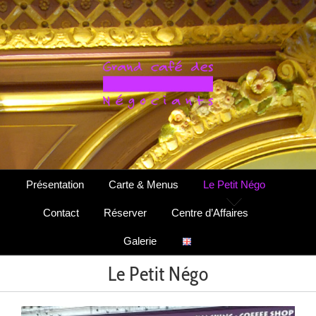
Passer
au
contenu
Présentation
Carte & Menus
Le Petit Négo
Contact
Réserver
Centre d’Affaires
Galerie
Le Petit Négo