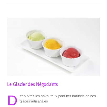
–
Coffee
shop
Le Glacier des Négociants
D
écouvrez les savoureux parfums naturels de nos
glaces artisanales