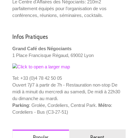
Le Centre d'Affaires des Négociants: 210m2
parfaitement équipés pour l’organisation de vos
conférences, réunions, séminaires, cocktails.
Infos Pratiques
Grand Café des Négociants
1 Place Francisque Régaud, 69002 Lyon
Tel: +33 (0)4 78 42 50 05
Ouvert 7j/7 à partir de 7h - Restauration non-stop De
midi à minuit du mercredi au samedi, De midi à 22h30
du dimanche au mardi.
Parking
: Grolée, Cordeliers, Central Park.
Métro
:
Cordeliers - Bus (C3-27-51)
Popular
Recent