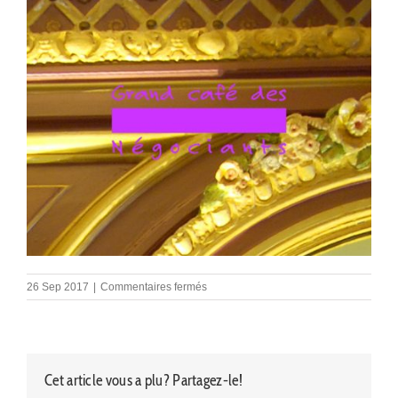
sur
26 Sep 2017
|
Commentaires fermés
Tetiere
Finale
OK
Cet article vous a plu? Partagez-le!