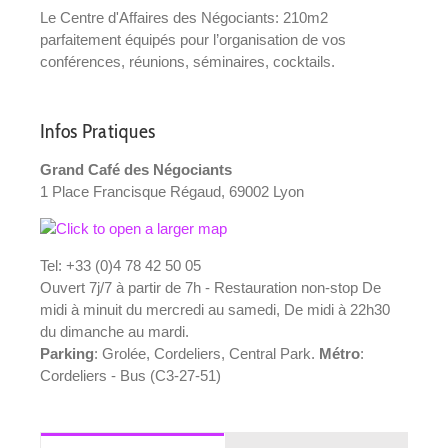
Le Centre d'Affaires des Négociants: 210m2
parfaitement équipés pour l’organisation de vos
conférences, réunions, séminaires, cocktails.
Infos Pratiques
Grand Café des Négociants
1 Place Francisque Régaud, 69002 Lyon
Tel: +33 (0)4 78 42 50 05
Ouvert 7j/7 à partir de 7h - Restauration non-stop De
midi à minuit du mercredi au samedi, De midi à 22h30
du dimanche au mardi.
Parking
: Grolée, Cordeliers, Central Park.
Métro
:
Cordeliers - Bus (C3-27-51)