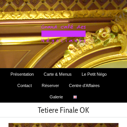
Passer
au
contenu
Présentation
Carte & Menus
Le Petit Négo
Contact
Réserver
Centre d’Affaires
Galerie
Tetiere Finale OK