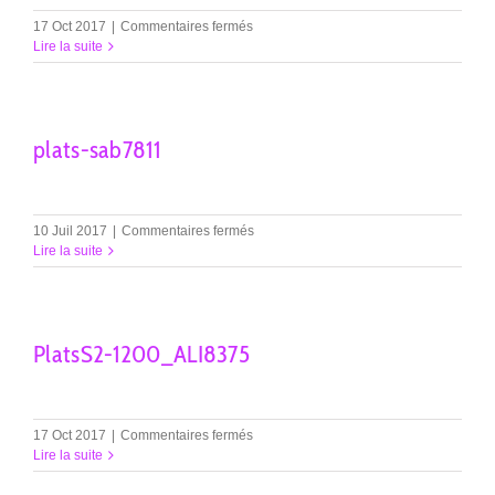
sur
17 Oct 2017
|
Commentaires fermés
PlatsS2-
Lire la suite
1200_ALI8379
plats-sab7811
sur
10 Juil 2017
|
Commentaires fermés
plats-
Lire la suite
sab7811
PlatsS2-1200_ALI8375
sur
17 Oct 2017
|
Commentaires fermés
PlatsS2-
Lire la suite
1200_ALI8375