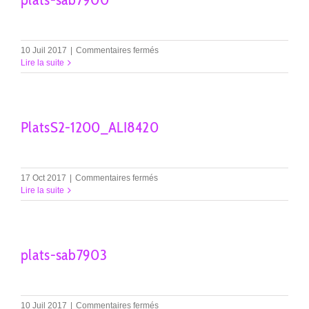
sur
10 Juil 2017
|
Commentaires fermés
plats-
Lire la suite
sab7900
PlatsS2-1200_ALI8420
sur
17 Oct 2017
|
Commentaires fermés
PlatsS2-
Lire la suite
1200_ALI8420
plats-sab7903
sur
10 Juil 2017
|
Commentaires fermés