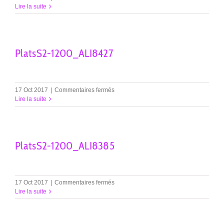
plats-
Lire la suite
sab7903
PlatsS2-1200_ALI8427
sur
17 Oct 2017
|
Commentaires fermés
PlatsS2-
Lire la suite
1200_ALI8427
PlatsS2-1200_ALI8385
sur
17 Oct 2017
|
Commentaires fermés
PlatsS2-
Lire la suite
1200_ALI8385