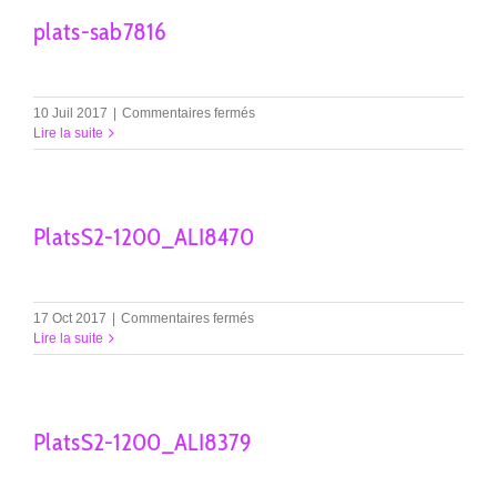
plats-sab7816
sur
10 Juil 2017
|
Commentaires fermés
plats-
Lire la suite
sab7816
PlatsS2-1200_ALI8470
sur
17 Oct 2017
|
Commentaires fermés
PlatsS2-
Lire la suite
1200_ALI8470
PlatsS2-1200_ALI8379