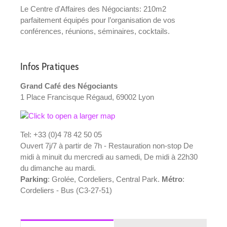
Le Centre d'Affaires des Négociants: 210m2
parfaitement équipés pour l’organisation de vos
conférences, réunions, séminaires, cocktails.
Infos Pratiques
Grand Café des Négociants
1 Place Francisque Régaud, 69002 Lyon
Tel: +33 (0)4 78 42 50 05
Ouvert 7j/7 à partir de 7h - Restauration non-stop De
midi à minuit du mercredi au samedi, De midi à 22h30
du dimanche au mardi.
Parking
: Grolée, Cordeliers, Central Park.
Métro
:
Cordeliers - Bus (C3-27-51)