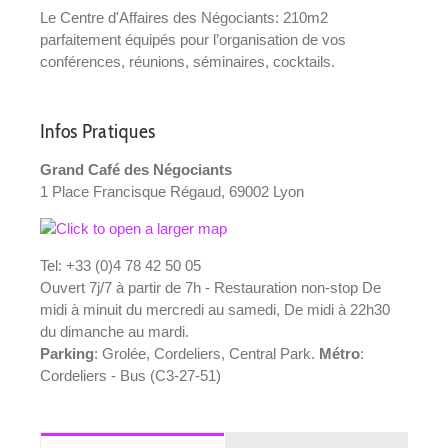
Le Centre d'Affaires des Négociants: 210m2
parfaitement équipés pour l’organisation de vos
conférences, réunions, séminaires, cocktails.
Infos Pratiques
Grand Café des Négociants
1 Place Francisque Régaud, 69002 Lyon
Tel: +33 (0)4 78 42 50 05
Ouvert 7j/7 à partir de 7h - Restauration non-stop De
midi à minuit du mercredi au samedi, De midi à 22h30
du dimanche au mardi.
Parking
: Grolée, Cordeliers, Central Park.
Métro
:
Cordeliers - Bus (C3-27-51)