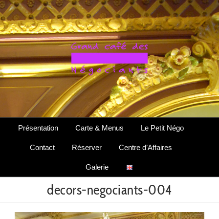
Passer
au
contenu
Présentation
Carte & Menus
Le Petit Négo
Contact
Réserver
Centre d’Affaires
Galerie
decors-negociants-004